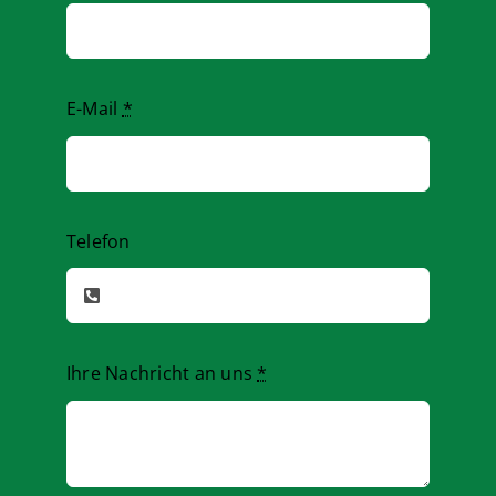
E-Mail
*
Telefon
Ihre Nachricht an uns
*